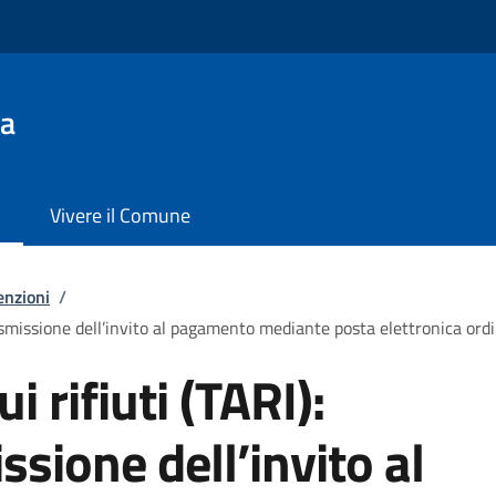
da
Vivere il Comune
enzioni
/
trasmissione dell’invito al pagamento mediante posta elettronica ordi
i rifiuti (TARI):
ssione dell’invito al