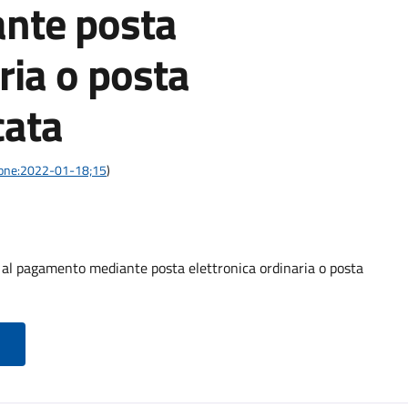
nte posta
ria o posta
cata
azione:2022-01-18;15
)
o al pagamento mediante posta elettronica ordinaria o posta