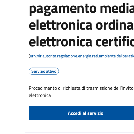
pagamento media
elettronica ordina
elettronica certifi
(
urn:nir:autorita.regolazione.energia.reti.ambiente:deliber
Servizio attivo
Procedimento di richiesta di trasmissione dell’invit
elettronica
Accedi al servizio