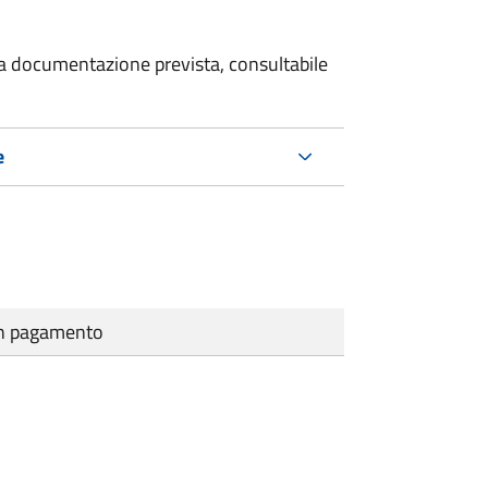
 la documentazione prevista, consultabile
e
cun pagamento