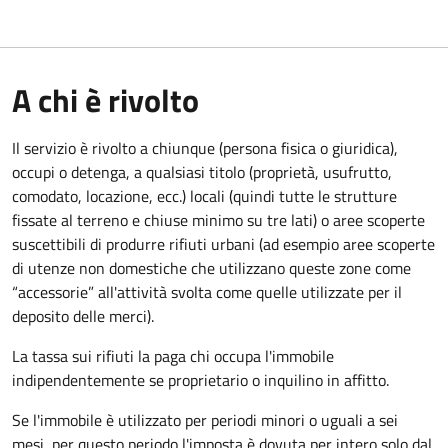
A chi è rivolto
Il servizio è rivolto a chiunque (persona fisica o giuridica)
,
occupi o detenga, a qualsiasi titolo (proprietà, usufrutto,
comodato, locazione, ecc.) locali (quindi tutte le strutture
fissate al terreno e chiuse minimo su tre lati) o aree scoperte
suscettibili di produrre rifiuti urbani (ad esempio aree scoperte
di utenze non domestiche che utilizzano queste zone come
“accessorie” all'attività svolta come quelle utilizzate per il
deposito delle merci).
La tassa sui rifiuti la paga chi occupa l'immobile
indipendentemente se proprietario o inquilino in affitto.
Se l'immobile è utilizzato per periodi minori o uguali a sei
mesi, per questo periodo l'imposta è dovuta per intero solo dal