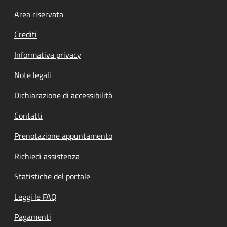
Footer menu
Area riservata
Crediti
Informativa privacy
Note legali
Dichiarazione di accessibilità
Contatti
Prenotazione appuntamento
Richiedi assistenza
Statistiche del portale
Leggi le FAQ
Pagamenti