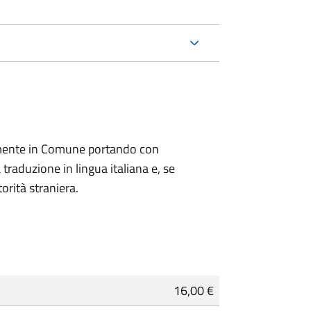
lmente in Comune portando con
 traduzione in lingua italiana e, se
orità straniera.
16,00 €