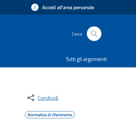
Accedi all'area personale
Cerca
Tutti gli argomenti
Condividi
Normativa di riferimento