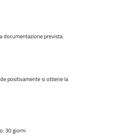
a la documentazione prevista.
e positivamente si ottiene la
: 30 giorni