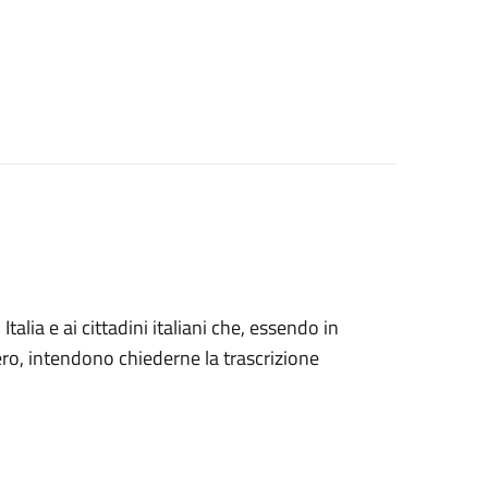
n Italia e ai cittadini italiani che, essendo in
tero, intendono chiederne la trascrizione