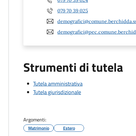
079 70 39 025
demografici@comune.berchidda.ss
demografici@pec.comune.berchidd
Strumenti di tutela
Tutela amministrativa
Tutela giurisdizionale
Argomenti:
Matrimonio
Estero