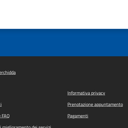
erchidda
Informativa privacy
i
Prenotazione appuntamento
e FAQ
Pagamenti
i miglioramento dei servizi