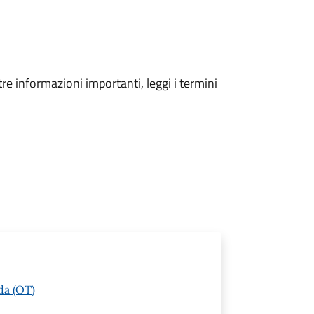
tre informazioni importanti, leggi i termini
da (OT)