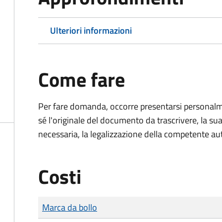
Ulteriori informazioni
Come fare
Per fare domanda, occorre presentarsi persona
sé l'originale del documento da trascrivere, la sua
necessaria, la legalizzazione della competente aut
Costi
Tipo di pagamento
Importo
Marca da bollo