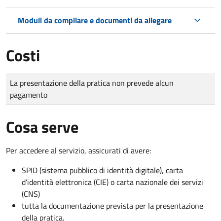
Moduli da compilare e documenti da allegare
Costi
Tipo di pagamento
Importo
La presentazione della pratica non prevede alcun
pagamento
Cosa serve
Per accedere al servizio, assicurati di avere:
SPID (sistema pubblico di identità digitale), carta
d’identità elettronica (CIE) o carta nazionale dei servizi
(CNS)
tutta la documentazione prevista per la presentazione
della pratica.