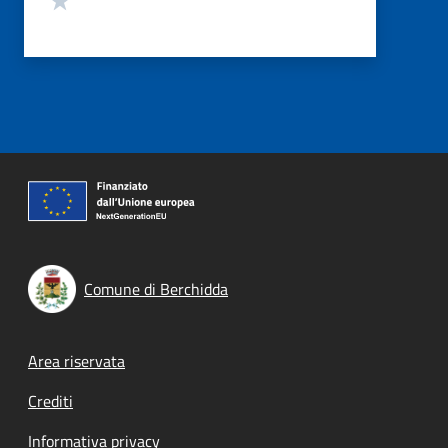
Comune di Berchidda
Footer menu
Area riservata
Crediti
Informativa privacy