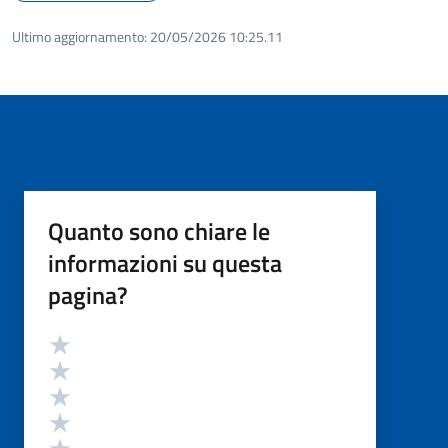
Ultimo aggiornamento:
20/05/2026 10:25.11
Quanto sono chiare le
informazioni su questa
pagina?
Valutazione
Valuta 5 stelle su 5
Valuta 4 stelle su 5
Valuta 3 stelle su 5
Valuta 2 stelle su 5
Valuta 1 stelle su 5