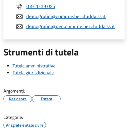
079 70 39 025
demografici@comune.berchidda.ss.it
demografici@pec.comune.berchidda.ss.it
Strumenti di tutela
Tutela amministrativa
Tutela giurisdizionale
Argomenti:
Residenza
Estero
Categorie:
Anagrafe e stato civile