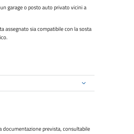
un garage o posto auto privato vicini a
osta assegnato sia compatibile con la sosta
ico.
 la documentazione prevista, consultabile