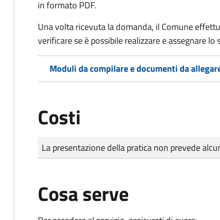
in formato PDF.
Una volta ricevuta la domanda, il Comune effettu
verificare se è possibile realizzare e assegnare lo s
Moduli da compilare e documenti da allegar
Costi
Tipo di pagamento
Importo
La presentazione della pratica non prevede al
Cosa serve