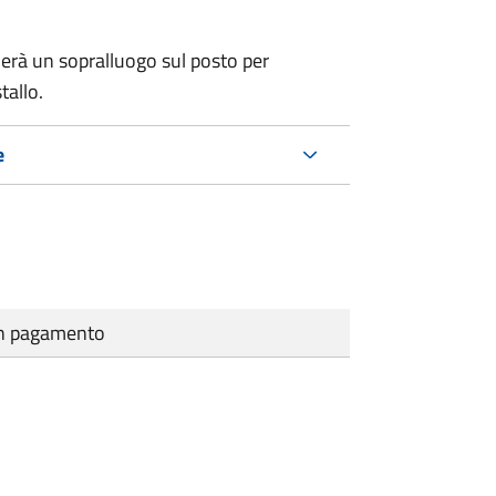
erà un sopralluogo sul posto per
tallo.
e
cun pagamento