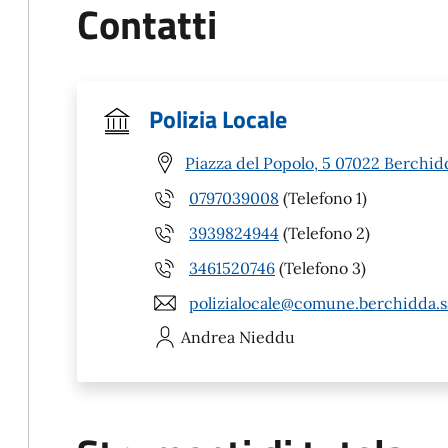
Contatti
Polizia Locale
Piazza del Popolo, 5 07022 Berchid
0797039008
(Telefono 1)
3939824944
(Telefono 2)
3461520746
(Telefono 3)
polizialocale@comune.berchidda.ss
Andrea
Nieddu