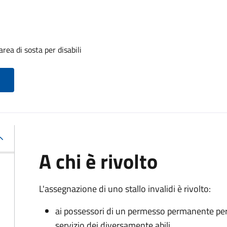
rea di sosta per disabili
A chi è rivolto
L'assegnazione di uno stallo invalidi è rivolto:
ai possessori di un permesso permanente per la
servizio dei diversamente abili