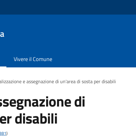
da
Vivere il Comune
lizzazione e assegnazione di un'area di sosta per disabili
ssegnazione di
er disabili
t381
)