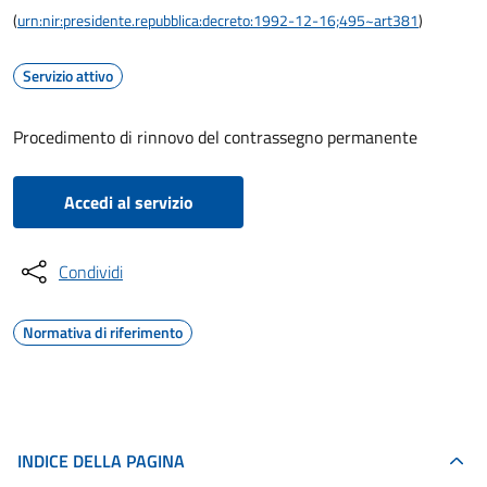
(
urn:nir:presidente.repubblica:decreto:1992-12-16;495~art381
)
Servizio attivo
Procedimento di rinnovo del contrassegno permanente
Accedi al servizio
Condividi
Normativa di riferimento
INDICE DELLA PAGINA