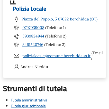
Polizia Locale
Piazza del Popolo, 5 07022 Berchidda (OT)
0797039008
(Telefono 1)
3939824944
(Telefono 2)
3461520746
(Telefono 3)
(Email
polizialocale@comune.berchidda.ss.it
)
Andrea
Nieddu
Strumenti di tutela
Tutela amministrativa
Tutela giurisdizionale