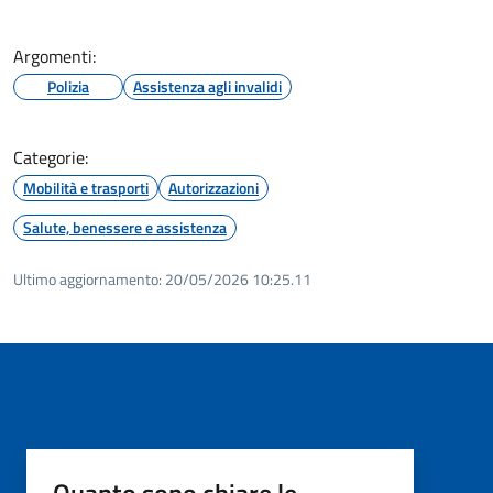
Argomenti:
Polizia
Assistenza agli invalidi
Categorie:
Mobilità e trasporti
Autorizzazioni
Salute, benessere e assistenza
Ultimo aggiornamento:
20/05/2026 10:25.11
Quanto sono chiare le