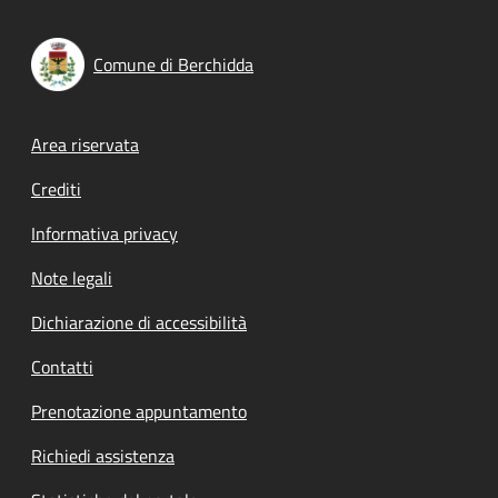
Comune di Berchidda
Footer menu
Area riservata
Crediti
Informativa privacy
Note legali
Dichiarazione di accessibilità
Contatti
Prenotazione appuntamento
Richiedi assistenza