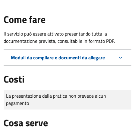
Come fare
Il servizio può essere attivato presentando tutta la
documentazione prevista, consultabile in formato PDF.
Moduli da compilare e documenti da allegare
Costi
Tipo di pagamento
Importo
La presentazione della pratica non prevede alcun
pagamento
Cosa serve