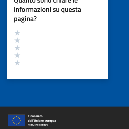
informazioni su questa
pagina?
Valutazione
Valuta 5 stelle su 5
Valuta 4 stelle su 5
Valuta 3 stelle su 5
Valuta 2 stelle su 5
Valuta 1 stelle su 5