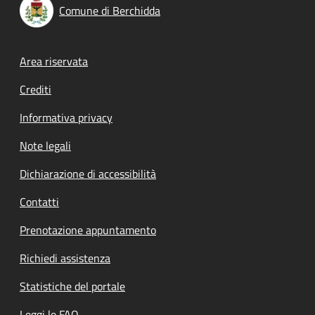
Comune di Berchidda
Footer menu
Area riservata
Crediti
Informativa privacy
Note legali
Dichiarazione di accessibilità
Contatti
Prenotazione appuntamento
Richiedi assistenza
Statistiche del portale
Leggi le FAQ