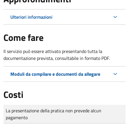
Ulteriori informazioni
Come fare
Il servizio può essere attivato presentando tutta la
documentazione prevista, consultabile in formato PDF.
Moduli da compilare e documenti da allegare
Costi
Tipo di pagamento
Importo
La presentazione della pratica non prevede alcun
pagamento