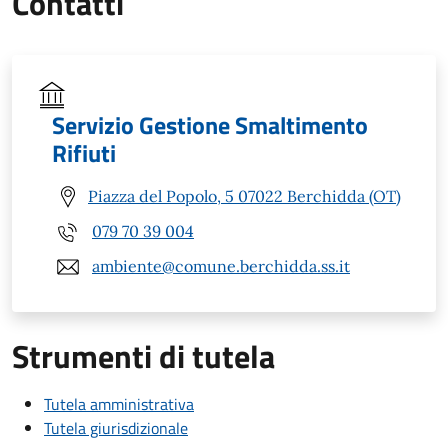
Contatti
Servizio Gestione Smaltimento
Rifiuti
Piazza del Popolo, 5 07022 Berchidda (OT)
079 70 39 004
ambiente@comune.berchidda.ss.it
Strumenti di tutela
Tutela amministrativa
Tutela giurisdizionale